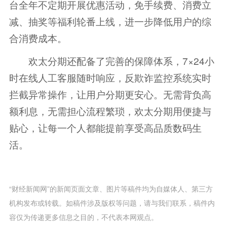
台全年不定期开展优惠活动，免手续费、消费立
减、抽奖等福利轮番上线，进一步降低用户的综
合消费成本。
欢太分期还配备了完善的保障体系，7×24小
时在线人工客服随时响应，反欺诈监控系统实时
拦截异常操作，让用户分期更安心。无需背负高
额利息，无需担心流程繁琐，欢太分期用便捷与
贴心，让每一个人都能提前享受高品质数码生
活。
“财经新闻网”的新闻页面文章、图片等稿件均为自媒体人、第三方
机构发布或转载。如稿件涉及版权等问题，请与我们联系，稿件内
容仅为传递更多信息之目的，不代表本网观点。