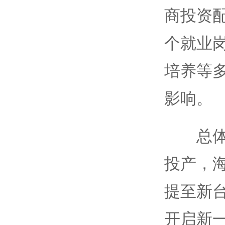
商投资配
个就业
培养等
影响。
总体而
投产，
提至新
开启新