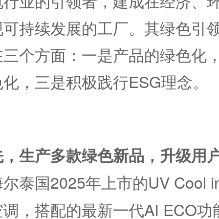
电行业的引领者，建成在经济、
现可持续发展的工厂。其绿色引
在三个方面：一是产品的绿色化
色化，三是积极践行ESG理念。
先，生产多款绿色新品，升级用
尔泰国2025年上市的UV Cool in
调，搭配的最新一代AI ECO