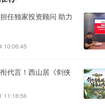
are担任独家投资顾问 助力
4 10:06:45
领衔代言！西山居《剑侠
起
1 11:18:56