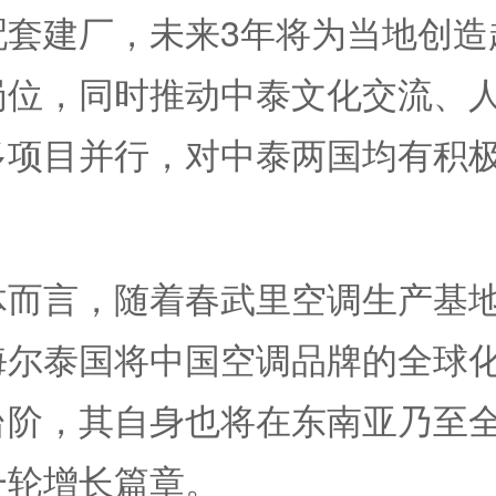
套建厂，未来3年将为当地创造超
岗位，同时推动中泰文化交流、
多项目并行，对中泰两国均有积
言，随着春武里空调生产基地
海尔泰国将中国空调品牌的全球
台阶，其自身也将在东南亚乃至
一轮增长篇章。