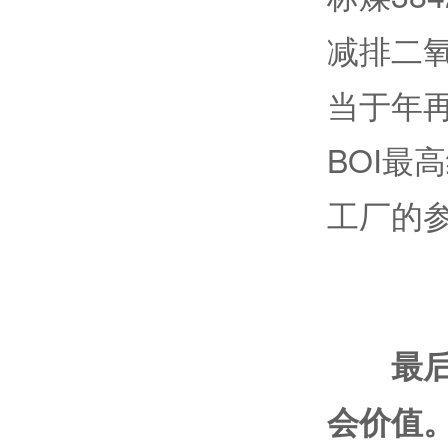
减排二氧
当于年再
BOI最
工厂的
最后
会价值