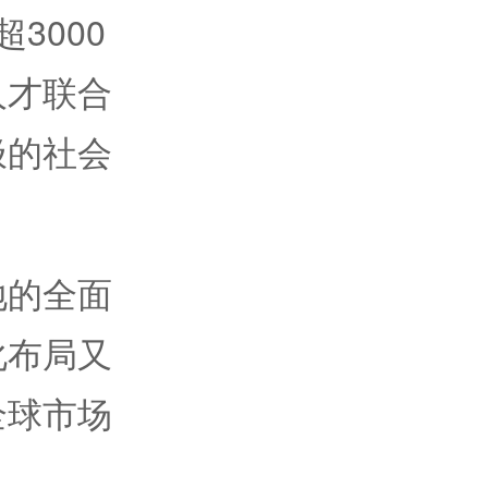
3000
人才联合
极的社会
的全面
化布局又
全球市场