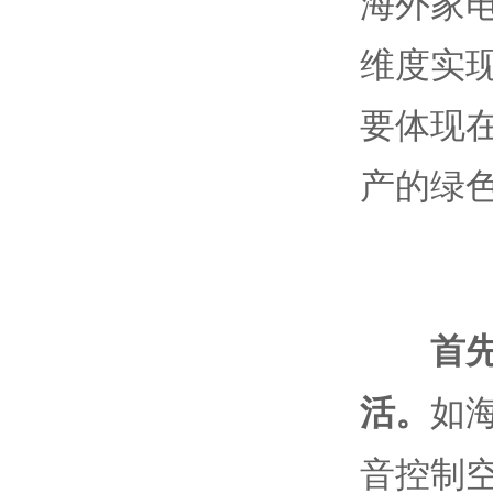
海外家
维度实
要体现
产的绿
首
如海
活。
音控制空