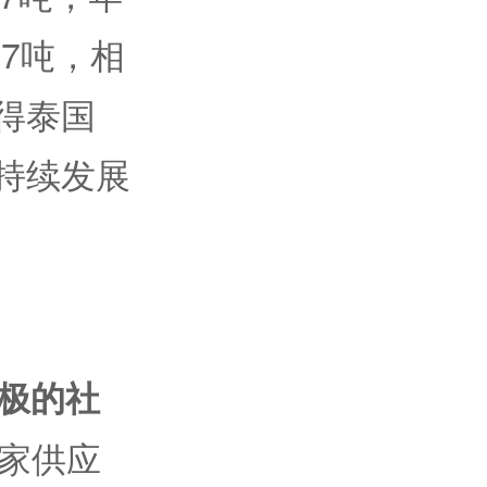
.7吨，相
获得泰国
可持续发展
积极的社
0家供应