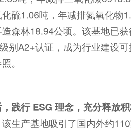
化硫1.06吨，年减排氮氧化物1
造森林18.94公顷。该基地已
高级别A2+认证，成为行业建设
参照。
，践行 ESG 理念，充分释放
该生产基地吸引了国内外约11
。