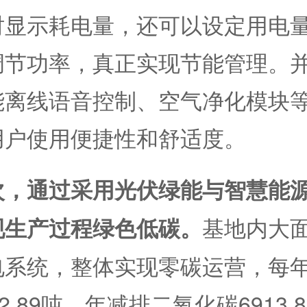
时显示耗电量，还可以设定用电
调节功率，真正实现节能管理。
能离线语音控制、空气净化模块
用户使用便捷性和舒适度。
次，通过采用光伏绿能与智慧能
基地内大
现生产过程绿色低碳。
电系统，整体实现零碳运营，每
42.89吨，年减排二氧化碳6913.