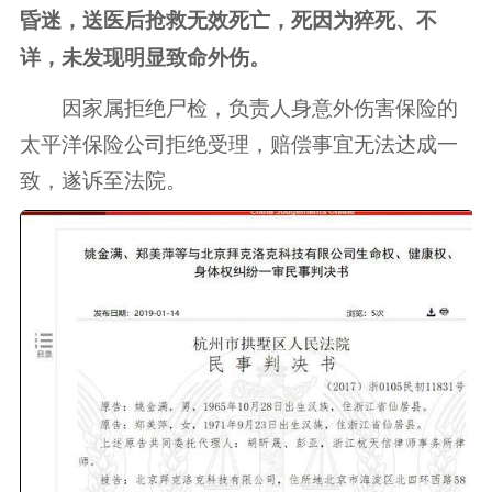
昏迷，送医后抢救无效死亡，死因为猝死、不
详，未发现明显致命外伤。
因家属拒绝尸检，负责人身意外伤害保险的
太平洋保险公司拒绝受理，赔偿事宜无法达成一
致，遂诉至法院。